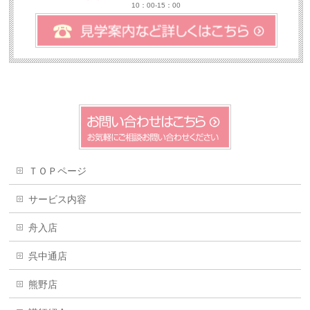
10：00-15：00
ＴＯＰページ
サービス内容
舟入店
呉中通店
熊野店