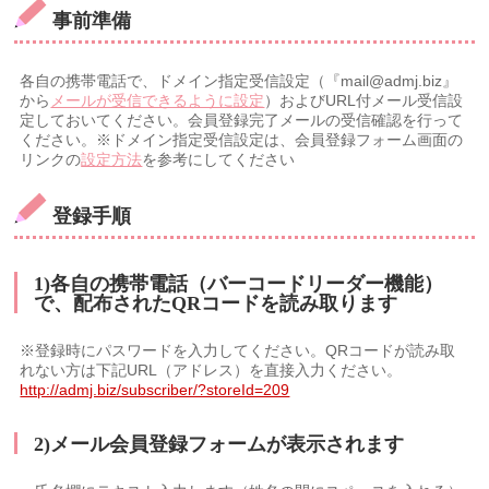
事前準備
各自の携帯電話で、ドメイン指定受信設定（『mail@admj.biz』
から
メールが受信できるように設定
）およびURL付メール受信設
定しておいてください。会員登録完了メールの受信確認を行って
ください。※ドメイン指定受信設定は、会員登録フォーム画面の
リンクの
設定方法
を参考にしてください
登録手順
1)各自の携帯電話（バーコードリーダー機能）
で、配布されたQRコードを読み取ります
※登録時にパスワードを入力してください。QRコードが読み取
れない方は下記URL（アドレス）を直接入力ください。
http://admj.biz/subscriber/?storeId=209
2)メール会員登録フォームが表示されます