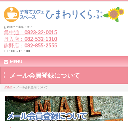
お気軽にご連絡下さい
呉中通：0823-32-0015
舟入店：082-532-1310
熊野店：082-855-2555
10：00～15：00
MENU
メール会員登録について
HOME
»
メール会員登録について