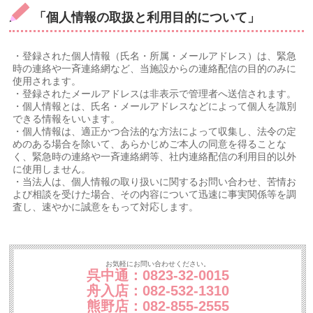
「個人情報の取扱と利用目的について」
・登録された個人情報（氏名・所属・メールアドレス）は、緊急
時の連絡や一斉連絡網など、当施設からの連絡配信の目的のみに
使用されます。
・登録されたメールアドレスは非表示で管理者へ送信されます。
・個人情報とは、氏名・メールアドレスなどによって個人を識別
できる情報をいいます。
・個人情報は、適正かつ合法的な方法によって収集し、法令の定
めのある場合を除いて、あらかじめご本人の同意を得ることな
く、緊急時の連絡や一斉連絡網等、社内連絡配信の利用目的以外
に使用しません。
・当法人は、個人情報の取り扱いに関するお問い合わせ、苦情お
よび相談を受けた場合、その内容について迅速に事実関係等を調
査し、速やかに誠意をもって対応します。
お気軽にお問い合わせください。
呉中通：0823-32-0015
舟入店：082-532-1310
熊野店：082-855-2555