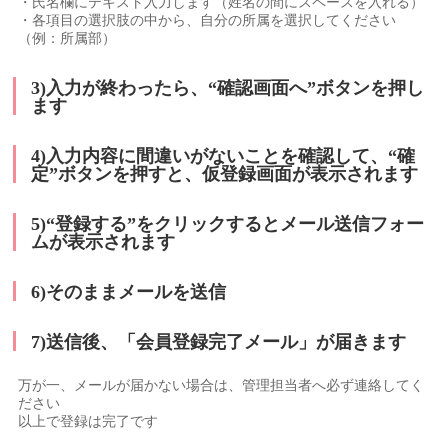
・氏名欄にテキスト入力します（姓名の間にスペースを入れる）
・各項目の選択肢の中から、自分の所属を選択してください
（例：所属部）
3)入力が終わったら、“確認画面へ”ボタンを押し
ます
4)入力内容に間違いがないことを確認して、“確
定”ボタンを押すと、仮登録画面が表示されます
5)“登録する”をクリックするとメール送信フォー
ムが表示されます
6)そのままメールを送信
7)送信後、「会員登録完了メール」が届きます
万が一、メールが届かない場合は、管理担当者へ必ず連絡してく
ださい
以上で登録は完了です